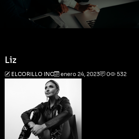
Liz
ELCORILLO INC
enero 24, 2023
0
532