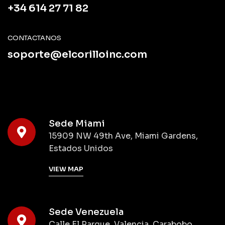
+34 614 27 71 82
CONTACTANOS
soporte@elcorilloinc.com
Sede Miami
15909 NW 49th Ave, Miami Gardens,
Estados Unidos
VIEW MAP
Sede Venezuela
Calle El Parque, Valencia, Carabobo,