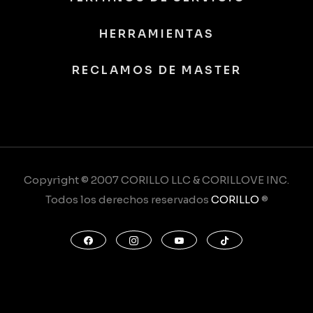
HERRAMIENTAS
RECLAMOS DE MASTER
Copyright © 2007 CORILLO LLC & CORILLOVE INC.
Todos los derechos reservados
CORILLO
®